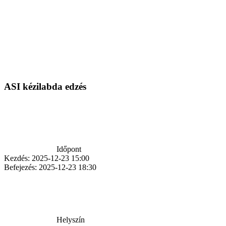
ASI kézilabda edzés
Időpont
Kezdés:
2025-12-23 15:00
Befejezés:
2025-12-23 18:30
Helyszín