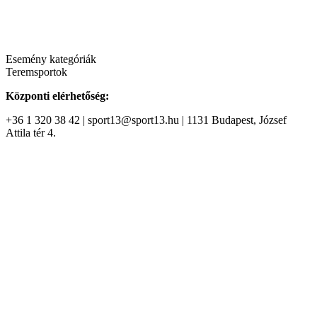
Esemény kategóriák
Teremsportok
Központi elérhetőség:
+36 1 320 38 42 | sport13@sport13.hu | 1131 Budapest, József
Attila tér 4.