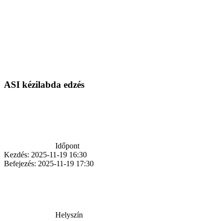
ASI kézilabda edzés
Időpont
Kezdés:
2025-11-19 16:30
Befejezés:
2025-11-19 17:30
Helyszín