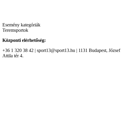
Esemény kategóriák
Teremsportok
Központi elérhetőség:
+36 1 320 38 42 | sport13@sport13.hu | 1131 Budapest, József
Attila tér 4.