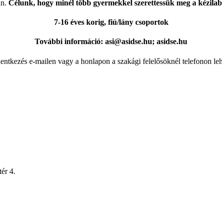
an.
Célunk, hogy minél több gyermekkel szerettessük meg a kézilabdát
7-16 éves korig, fiú/lány csoportok
További információ: asi@asidse.hu; asidse.hu
lentkezés e-mailen vagy a honlapon a szakági felelősöknél telefonon leh
ér 4.