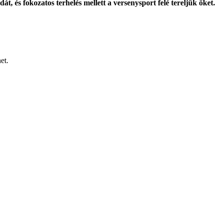
, és fokozatos terhelés mellett a versenysport felé tereljük őket.
et.