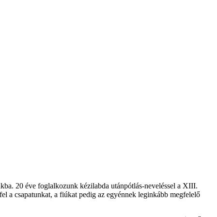
. 20 éve foglalkozunk kézilabda utánpótlás-neveléssel a XIII.
fel a csapatunkat, a fiúkat pedig az egyénnek leginkább megfelelő