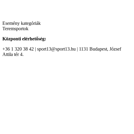
Esemény kategóriák
Teremsportok
Központi elérhetőség:
+36 1 320 38 42 | sport13@sport13.hu | 1131 Budapest, József
Attila tér 4.