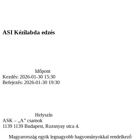
ASI Kézilabda edzés
Időpont
Kezdés:
2026-01-30 15:30
Befejezés:
2026-01-30 19:30
Helyszín
ASK – „A” csarnok
1139
1139 Budapest, Rozsnyay utca 4.
Magyarország egyik legnagyobb hagyományokkal rendelkező