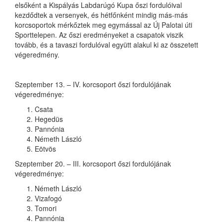
elsőként a Kispályás Labdarúgó Kupa őszi fordulóival
kezdődtek a versenyek, és hétfőnként mindig más-más
korcsoportok mérkőztek meg egymással az Új Palotai úti
Sporttelepen. Az őszi eredményeket a csapatok viszik
tovább, és a tavaszi fordulóval együtt alakul ki az összetett
végeredmény.
Szeptember 13. – IV. korcsoport őszi fordulójának
végeredménye:
Csata
Hegedüs
Pannónia
Németh László
Eötvös
Szeptember 20. – III. korcsoport őszi fordulójának
végeredménye:
Németh László
Vizafogó
Tomori
Pannónia