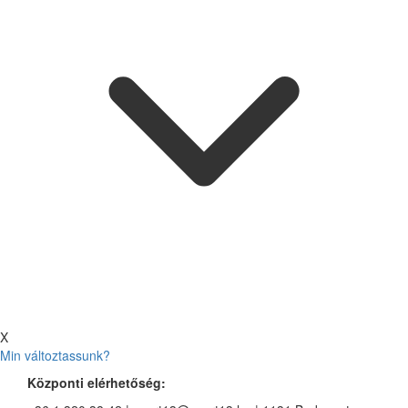
X
Min változtassunk?
Központi elérhetőség: