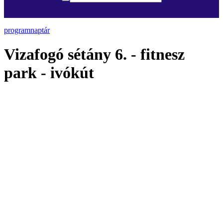
programnaptár
Vizafogó sétány 6. - fitnesz
park - ivókút