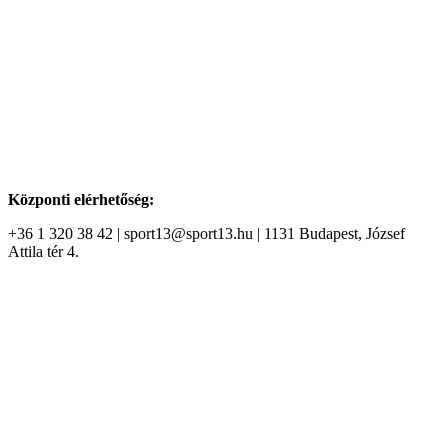
Központi elérhetőség:
+36 1 320 38 42 | sport13@sport13.hu | 1131 Budapest, József
Attila tér 4.