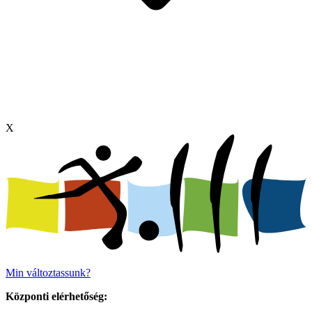
X
Min változtassunk?
Központi elérhetőség: