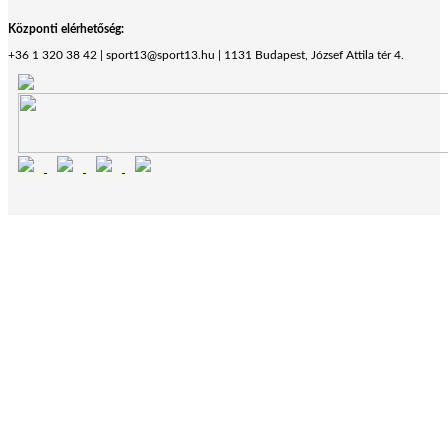
Központi elérhetőség:
+36 1 320 38 42 | sport13@sport13.hu | 1131 Budapest, József Attila tér 4.