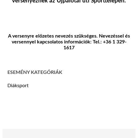
versenyeznek az Újpalotai úti Sporttelepen.
A versenyre előzetes nevezés szükséges. Nevezéssel és
versennyel kapcsolatos információk: Tel.: +36 1 329-
1617
ESEMÉNY KATEGÓRIÁK
Diáksport