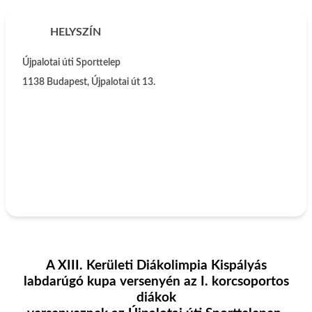
HELYSZÍN
Újpalotai úti Sporttelep
1138
Budapest
,
Újpalotai út 13.
A XIII. Kerületi Diákolimpia Kispályás
labdarúgó kupa versenyén az I. korcsoportos
diákok