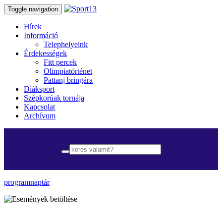
Toggle navigation
Hírek
Információ
Telephelyeink
Érdekességek
Fitt percek
Olimpiatörténet
Pattanj bringára
Diáksport
Szépkorúak tornája
Kapcsolat
Archívum
programnaptár