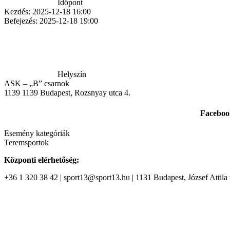
Időpont
Kezdés:
2025-12-18 16:00
Befejezés:
2025-12-18 19:00
Helyszín
ASK – „B” csarnok
1139
1139 Budapest, Rozsnyay utca 4.
Faceboo
Esemény kategóriák
Teremsportok
Központi elérhetőség:
+36 1 320 38 42 | sport13@sport13.hu | 1131 Budapest, József Attila t