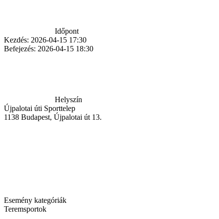
Időpont
Kezdés:
2026-04-15 17:30
Befejezés:
2026-04-15 18:30
Helyszín
Újpalotai úti Sporttelep
1138
Budapest
,
Újpalotai út 13.
Esemény kategóriák
Teremsportok