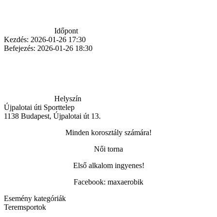
Időpont
Kezdés:
2026-01-26 17:30
Befejezés:
2026-01-26 18:30
Helyszín
Újpalotai úti Sporttelep
1138
Budapest
,
Újpalotai út 13.
Minden korosztály számára!
Női torna
Első alkalom ingyenes!
Facebook: maxaerobik
Esemény kategóriák
Teremsportok