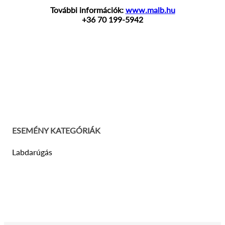
További információk:
www.malb.hu
+36 70 199-5942
ESEMÉNY KATEGÓRIÁK
Labdarúgás