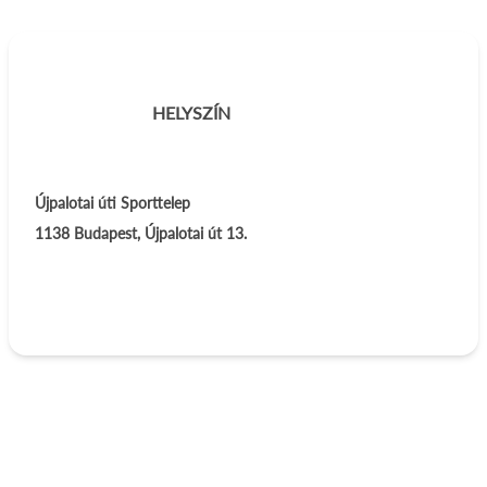
HELYSZÍN
Újpalotai úti Sporttelep
1138
Budapest
,
Újpalotai út 13.