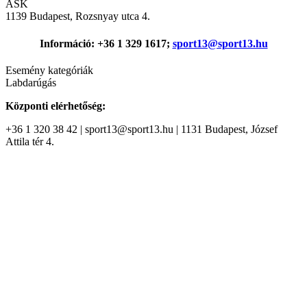
ASK
1139 Budapest, Rozsnyay utca 4.
Információ: +36 1 329 1617;
sport13@sport13.hu
Esemény kategóriák
Labdarúgás
Központi elérhetőség:
+36 1 320 38 42 | sport13@sport13.hu | 1131 Budapest, József
Attila tér 4.