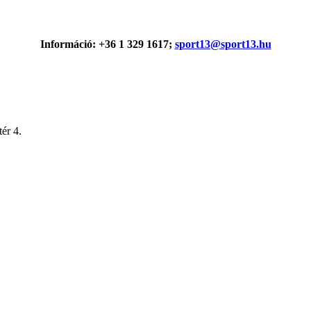
Információ: +36 1 329 1617;
sport13@sport13.hu
ér 4.