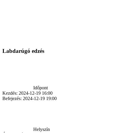
Labdarúgó edzés
Időpont
Kezdés:
2024-12-19 16:00
Befejezés:
2024-12-19 19:00
Helyszín