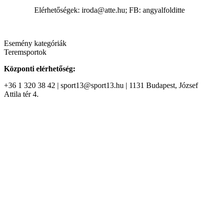
Elérhetőségek: iroda@atte.hu; FB: angyalfolditte
Esemény kategóriák
Teremsportok
Központi elérhetőség:
+36 1 320 38 42 | sport13@sport13.hu | 1131 Budapest, József
Attila tér 4.