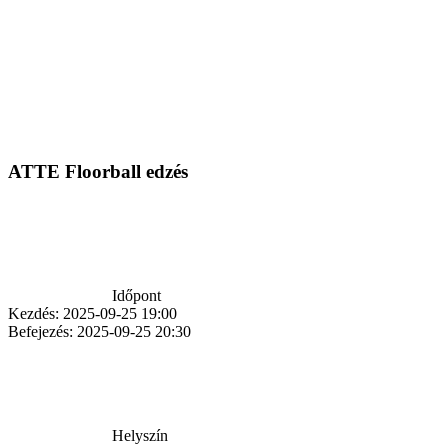
ATTE Floorball edzés
Időpont
Kezdés:
2025-09-25 19:00
Befejezés:
2025-09-25 20:30
Helyszín