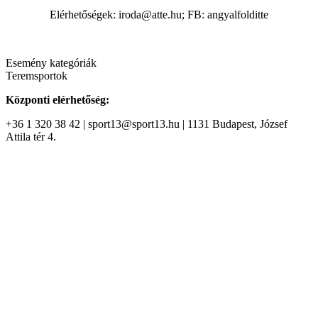
Elérhetőségek: iroda@atte.hu; FB: angyalfolditte
Esemény kategóriák
Teremsportok
Központi elérhetőség:
+36 1 320 38 42 | sport13@sport13.hu | 1131 Budapest, József
Attila tér 4.