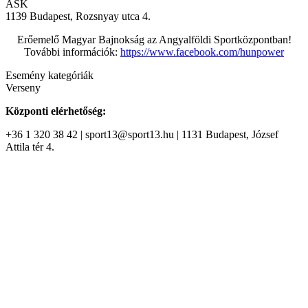
ASK
1139 Budapest, Rozsnyay utca 4.
Erőemelő Magyar Bajnokság az Angyalföldi Sportközpontban!
További információk:
https://www.facebook.com/hunpower
Esemény kategóriák
Verseny
Központi elérhetőség:
+36 1 320 38 42 | sport13@sport13.hu | 1131 Budapest, József
Attila tér 4.