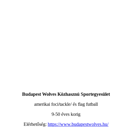
Budapest Wolves Közhasznú Sportegyesület
amerikai foci/tackle/ és flag futball
9-50 éves korig
Elérhetőség:
https://www.budapestwolves.hu/