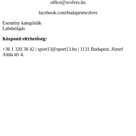
office@wolves.hu
facebook.com/budapestwolves
Esemény kategóriák
Labdarúgás
Központi elérhetőség:
+36 1 320 38 42 | sport13@sport13.hu | 1131 Budapest, József
Attila tér 4.