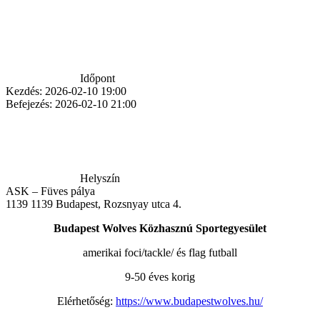
Időpont
Kezdés:
2026-02-10 19:00
Befejezés:
2026-02-10 21:00
Helyszín
ASK – Füves pálya
1139
1139 Budapest, Rozsnyay utca 4.
Budapest Wolves Közhasznú Sportegyesület
amerikai foci/tackle/ és flag futball
9-50 éves korig
Elérhetőség:
https://www.budapestwolves.hu/