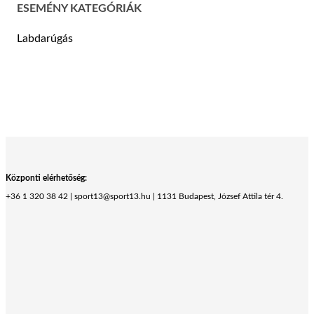
ESEMÉNY KATEGÓRIÁK
Labdarúgás
Központi elérhetőség:
+36 1 320 38 42 | sport13@sport13.hu | 1131 Budapest, József Attila tér 4.