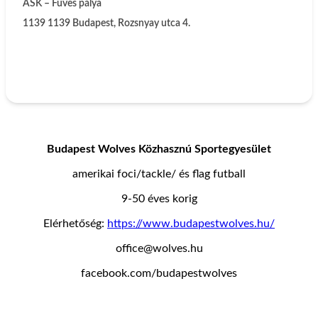
ASK – Füves pálya
1139
1139 Budapest, Rozsnyay utca 4.
Budapest Wolves Közhasznú Sportegyesület
amerikai foci/tackle/ és flag futball
9-50 éves korig
Elérhetőség:
https://www.budapestwolves.hu/
office@wolves.hu
facebook.com/budapestwolves