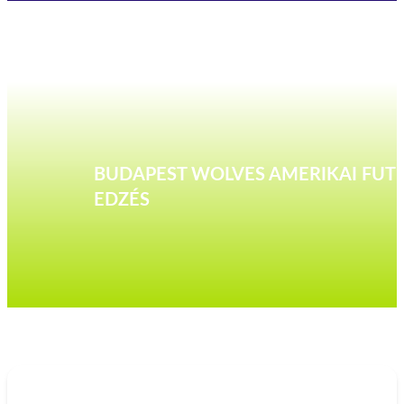
BUDAPEST WOLVES AMERIKAI FUT
EDZÉS