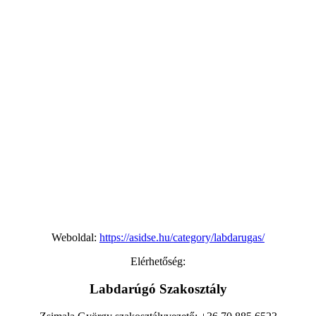
Weboldal:
https://asidse.hu/category/labdarugas/
Elérhetőség:
Labdarúgó Szakosztály