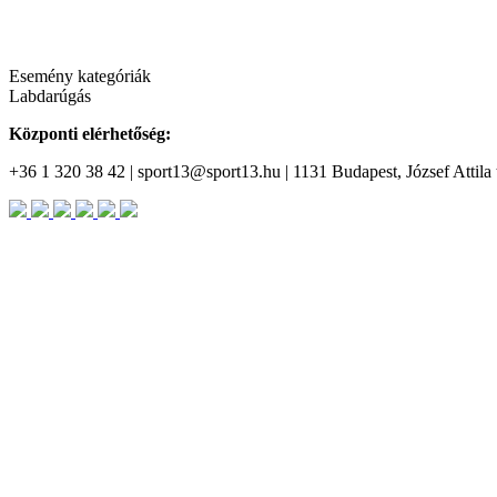
Esemény kategóriák
Labdarúgás
Központi elérhetőség:
+36 1 320 38 42 | sport13@sport13.hu | 1131 Budapest, József Attila t