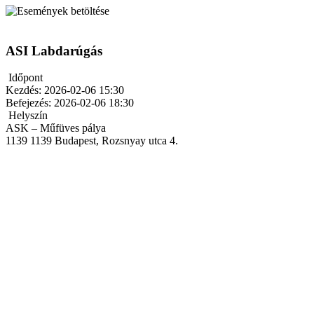
ASI Labdarúgás
Időpont
Kezdés:
2026-02-06 15:30
Befejezés:
2026-02-06 18:30
Helyszín
ASK – Műfüves pálya
1139
1139 Budapest, Rozsnyay utca 4.