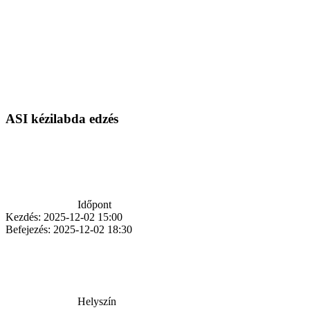
ASI kézilabda edzés
Időpont
Kezdés:
2025-12-02 15:00
Befejezés:
2025-12-02 18:30
Helyszín