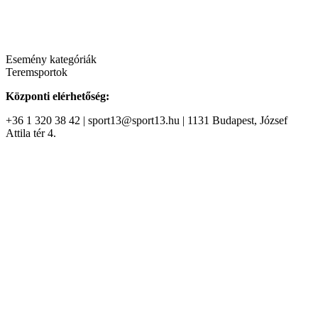
Esemény kategóriák
Teremsportok
Központi elérhetőség:
+36 1 320 38 42 | sport13@sport13.hu | 1131 Budapest, József
Attila tér 4.