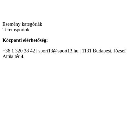
Esemény kategóriák
Teremsportok
Központi elérhetőség:
+36 1 320 38 42 | sport13@sport13.hu | 1131 Budapest, József
Attila tér 4.