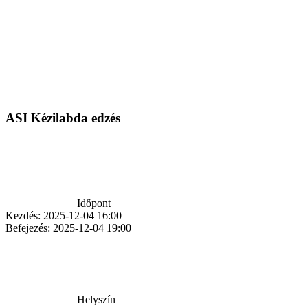
ASI Kézilabda edzés
Időpont
Kezdés:
2025-12-04 16:00
Befejezés:
2025-12-04 19:00
Helyszín