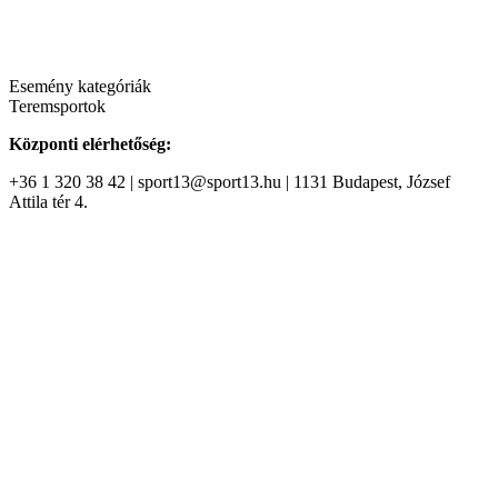
Esemény kategóriák
Teremsportok
Központi elérhetőség:
+36 1 320 38 42 | sport13@sport13.hu | 1131 Budapest, József
Attila tér 4.