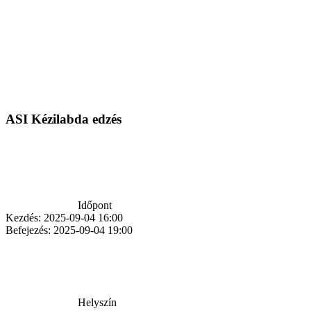
ASI Kézilabda edzés
Időpont
Kezdés:
2025-09-04 16:00
Befejezés:
2025-09-04 19:00
Helyszín