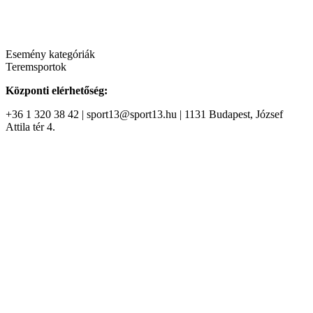
Esemény kategóriák
Teremsportok
Központi elérhetőség:
+36 1 320 38 42 | sport13@sport13.hu | 1131 Budapest, József
Attila tér 4.